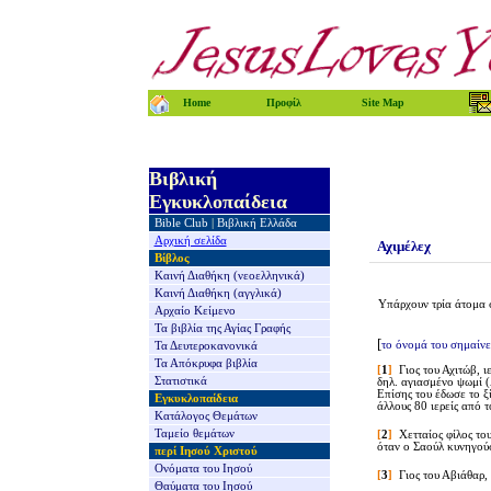
Home
Προφίλ
Site Map
Βιβλική
Εγκυκλοπαίδεια
Bible Club
|
Βιβλική Ελλάδα
Αρχική σελίδα
Αχιμέλεχ
Βίβλος
Καινή Διαθήκη
(νεοελληνικά)
Καινή Διαθήκη
(αγγλικά)
Υπάρχουν τρία άτομα 
Αρχαίο Κείμενο
Τα βιβλία της
Αγίας Γραφής
[
το όνομά του σημαίνε
Τα Δευτεροκανονικά
Τα Απόκρυφα βιβλία
[
1
]
Γιος του Αχιτώβ, 
Στατιστικά
δηλ. αγιασμένο ψωμί 
Επίσης του έδωσε το ξ
Εγκυκλοπαίδεια
άλλους 80 ιερείς από 
Κατάλογος Θεμάτων
Ταμείο θεμάτων
[
2
]
Χετταίος φίλος το
όταν ο Σαούλ κυνηγούσ
περί Ιησού Χριστού
Ονόματα του Ιησού
[
3
]
Γιος του Αβιάθαρ,
Θαύματα του Ιησού