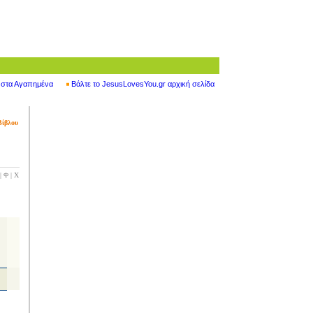
" στα Αγαπημένα
Βάλτε το JesusLovesYou.gr αρχική σελίδα
Βίβλου
|
Φ
|
Χ