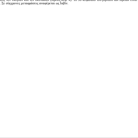
ή.
Σε σύγχρονες μεταφράσεις αναφέρεται ως Ιαβίν.