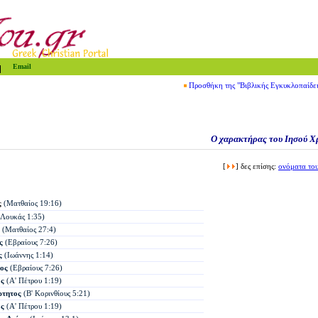
Email
Προσθήκη της "Βιβλικής Εγκυκλοπαίδε
Ο χαρακτήρας του
Ιησού Χ
[
]
δες επίσης:
ονόματα
του
ς
(Ματθαίος 19:16)
Λουκάς 1:35)
(Ματθαίος 27:4)
ς
(Εβραίους 7:26)
ς
(Ιωάννης 1:14)
ος
(Εβραίους 7:26)
ς
(Α' Πέτρου 1:19)
ρτητος
(Β' Κορινθίους 5:21)
ς
(Α' Πέτρου 1:19)